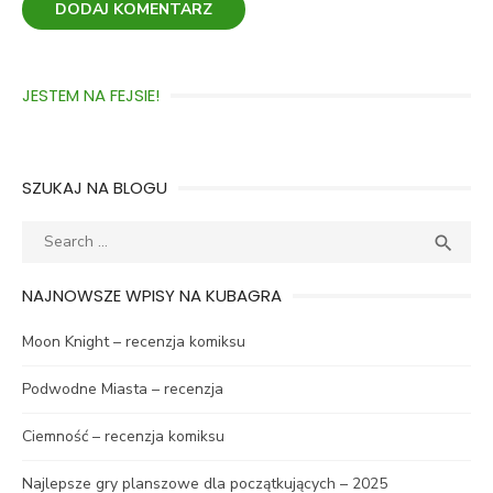
JESTEM NA FEJSIE!
SZUKAJ NA BLOGU
Search
SEA

for:
NAJNOWSZE WPISY NA KUBAGRA
Moon Knight – recenzja komiksu
Podwodne Miasta – recenzja
Ciemność – recenzja komiksu
Najlepsze gry planszowe dla początkujących – 2025