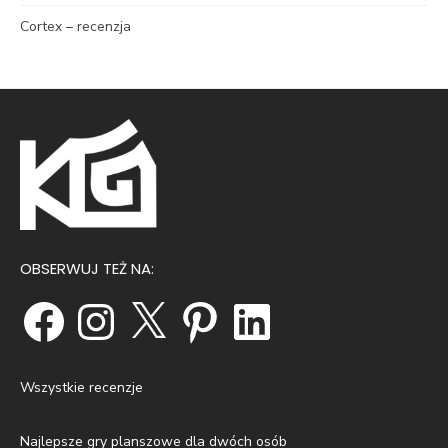
Cortex – recenzja
OBSERWUJ TEŻ NA:
Facebook
Instagram
X
Pinterest
LinkedIn
Wszystkie recenzje
Najlepsze gry planszowe dla dwóch osób