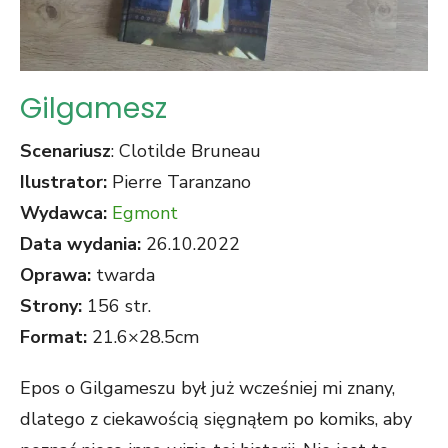
Gilgamesz
Scenariusz
: Clotilde Bruneau
Ilustrator:
Pierre Taranzano
Wydawca:
Egmont
Data wydania:
26.10.2022
Oprawa:
twarda
Strony:
156 str.
Format:
21.6×28.5cm
Epos o Gilgameszu był już wcześniej mi znany,
dlatego z ciekawością sięgnąłem po komiks, aby