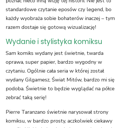
poznać nieco inną wizję tej historii. Nie jest to
standardowe czytanie eposów czy legend, bo
każdy wyobraża sobie bohaterów inaczej – tym
razem dostaje się gotową wizualizację!
Wydanie i stylistyka komiksu
Sam komiks wydany jest świetnie, twarda
oprawa, super papier, bardzo wygodny w
czytaniu. Ogólnie cała seria w której został
wydany Gilgamesz, Świat Mitów, bardzo mi się
podoba. Świetnie to będzie wyglądać na półce
zebrać taką serię!
Pierre Taranzano świetnie narysował strony
komiksu, w bardzo prosty, aczkolwiek ciekawy