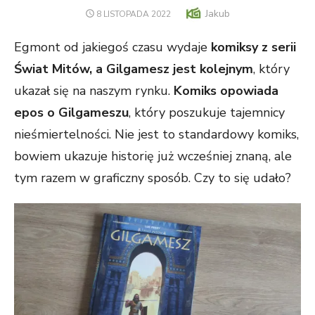
Author
Jakub
POSTED
8 LISTOPADA 2022
ON
Egmont od jakiegoś czasu wydaje
komiksy z serii
Świat Mitów, a Gilgamesz jest kolejnym
, który
ukazał się na naszym rynku.
Komiks opowiada
epos o Gilgameszu
, który poszukuje tajemnicy
nieśmiertelności. Nie jest to standardowy komiks,
bowiem ukazuje historię już wcześniej znaną, ale
tym razem w graficzny sposób. Czy to się udało?