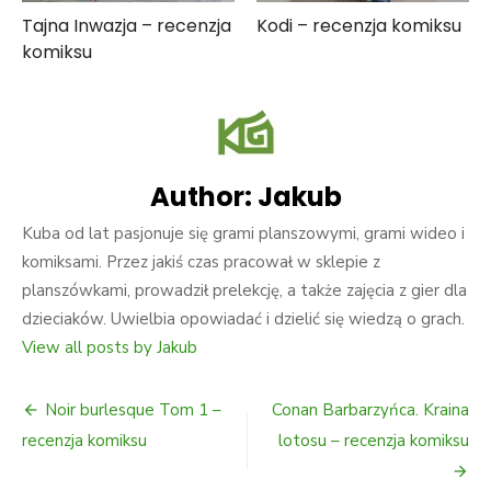
Tajna Inwazja – recenzja
Kodi – recenzja komiksu
komiksu
Author:
Jakub
Kuba od lat pasjonuje się grami planszowymi, grami wideo i
komiksami. Przez jakiś czas pracował w sklepie z
planszówkami, prowadził prelekcję, a także zajęcia z gier dla
dzieciaków. Uwielbia opowiadać i dzielić się wiedzą o grach.
View all posts by Jakub
Nawigacja
Noir burlesque Tom 1 –
Conan Barbarzyńca. Kraina
wpisu
recenzja komiksu
lotosu – recenzja komiksu