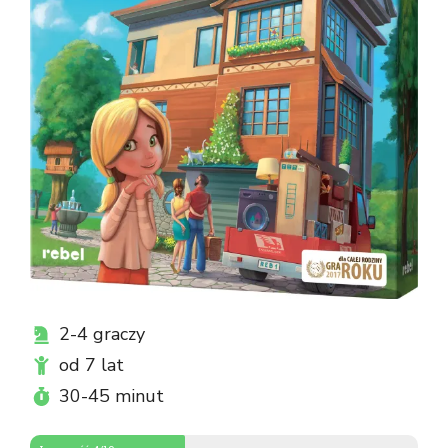
2-4 graczy
od 7 lat
30-45 minut