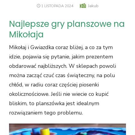
Jakub
1 LISTOPADA 2024
Najlepsze gry planszowe na
Mikołaja
Mikołaj i Gwiazdka coraz bliżej, a co za tym
idzie, pojawia się pytanie, jakim prezentem
obdarować najbliższych. W sklepach powoli
można zacząć czuć czas świąteczny, na polu
chłód, w radiu coraz częściej piosenki
okolicznościowe. Jeśli nie wiecie co kupić
bliskim, to planszówka jest idealnym
rozwiązaniem tego problemu.