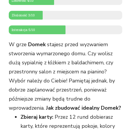
Losowość 4/10
Złożoność 3/10
Interakcja 5/10
W grze
Domek
stajesz przed wyzwaniem
stworzenia wymarzonego domu. Czy wolisz
dużą sypialnię z łóżkiem z baldachimem, czy
przestronny salon z miejscem na pianino?
Wybór należy do Ciebie! Pamiętaj jednak, by
dobrze zaplanować przestrzeń, ponieważ
późniejsze zmiany będą trudne do
wprowadzenia.
Jak zbudować idealny Domek?
Zbieraj karty:
Przez 12 rund dobierasz
karty, które reprezentują pokoje, kolory