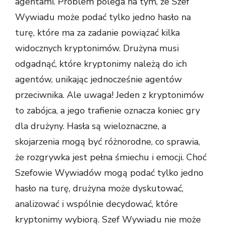
agentami. Problem polega na tym, że Szef
Wywiadu może podać tylko jedno hasło na
turę, które ma za zadanie powiązać kilka
widocznych kryptonimów. Drużyna musi
odgadnąć, które kryptonimy należą do ich
agentów, unikając jednocześnie agentów
przeciwnika. Ale uwaga! Jeden z kryptonimów
to zabójca, a jego trafienie oznacza koniec gry
dla drużyny.
Hasła są wieloznaczne, a
skojarzenia mogą być różnorodne, co sprawia,
że rozgrywka jest pełna śmiechu i emocji. Choć
Szefowie Wywiadów mogą podać tylko jedno
hasło na turę, drużyna może dyskutować,
analizować i wspólnie decydować, które
kryptonimy wybiorą. Szef Wywiadu nie może