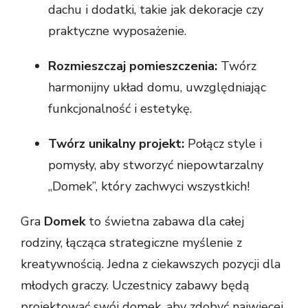
dachu i dodatki, takie jak dekoracje czy
praktyczne wyposażenie.
Rozmieszczaj pomieszczenia:
Twórz
harmonijny układ domu, uwzględniając
funkcjonalność i estetykę.
Twórz unikalny projekt:
Połącz style i
pomysły, aby stworzyć niepowtarzalny
„Domek”, który zachwyci wszystkich!
Gra
Domek
to świetna zabawa dla całej
rodziny, łącząca strategiczne myślenie z
kreatywnością.
Jedna z ciekawszych pozycji dla
młodych graczy. Uczestnicy zabawy będą
projektować swój domek, aby zdobyć najwięcej