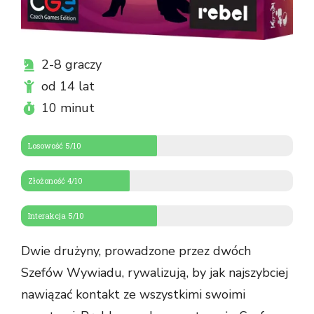
2-8 graczy
od 14 lat
10 minut
Losowość 5/10
Złożoność 4/10
Interakcja 5/10
Dwie drużyny, prowadzone przez dwóch
Szefów Wywiadu, rywalizują, by jak najszybciej
nawiązać kontakt ze wszystkimi swoimi