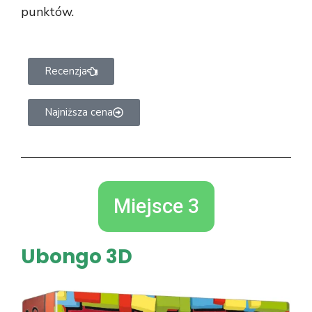
punktów.
Recenzja
Najniższa cena
Miejsce 3
Ubongo 3D