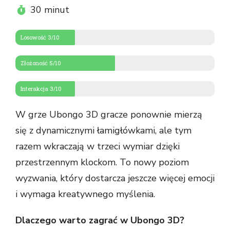
30 minut
Losowość 3/10
Złożoność 5/10
Interakcja 3/10
W grze Ubongo 3D gracze ponownie mierzą
się z dynamicznymi łamigłówkami, ale tym
razem wkraczają w trzeci wymiar dzięki
przestrzennym klockom. To nowy poziom
wyzwania, który dostarcza jeszcze więcej emocji
i wymaga kreatywnego myślenia.
Dlaczego warto zagrać w Ubongo 3D?