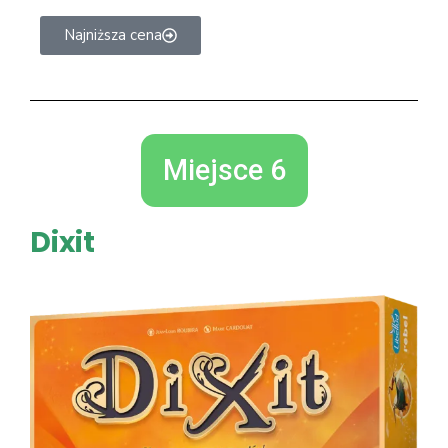
Najniższa cena
Miejsce 6
Dixit