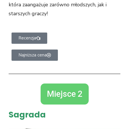
która zaangażuje zarówno młodszych, jak i
starszych graczy!
Recenzja
Najniższa cena
Miejsce 2
Sagrada