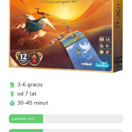
3-6 graczy
od 7 lat
30-45 minut
Losowość 3/10