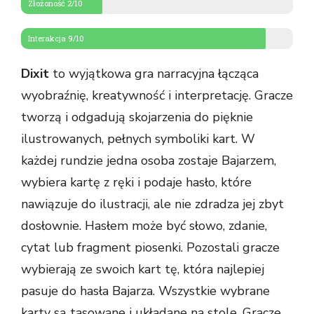
Złożoność 2/10
Interakcja 9/10
Dixit
to wyjątkowa gra narracyjna łącząca
wyobraźnię, kreatywność i interpretację. Gracze
tworzą i odgadują skojarzenia do pięknie
ilustrowanych, pełnych symboliki kart. W
każdej rundzie jedna osoba zostaje Bajarzem,
wybiera kartę z ręki i podaje hasło, które
nawiązuje do ilustracji, ale nie zdradza jej zbyt
dosłownie. Hasłem może być słowo, zdanie,
cytat lub fragment piosenki. Pozostali gracze
wybierają ze swoich kart tę, która najlepiej
pasuje do hasła Bajarza. Wszystkie wybrane
karty są tasowane i układane na stole. Gracze