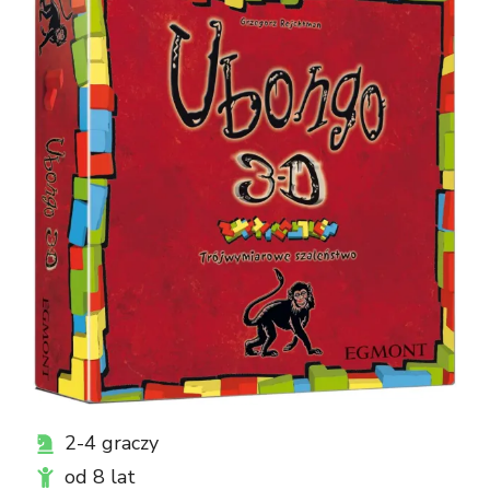
2-4 graczy
od 8 lat