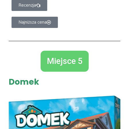
Recenzja
Najniższa cena
Miejsce 5
Domek