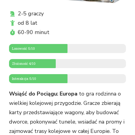
2-5 graczy
od 8 lat
60-90 minut
Losowość 5/10
Złożoność 4/10
Interakcja 5/10
Wsiąść do Pociągu: Europa
to gra rodzinna o
wielkiej kolejowej przygodzie. Gracze zbierają
karty przedstawiające wagony, aby budować
dworce, pokonywać tunele, wsiadać na promy i
zajmować trasy kolejowe w całej Europie. To