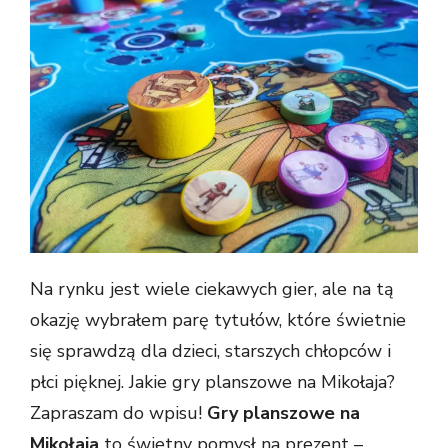
Na rynku jest wiele ciekawych gier, ale na tą
okazję wybrałem parę tytułów, które świetnie
się sprawdzą dla dzieci, starszych chłopców i
płci pięknej. Jakie gry planszowe na Mikołaja?
Zapraszam do wpisu!
Gry planszowe na
Mikołaja
to świetny pomysł na prezent –