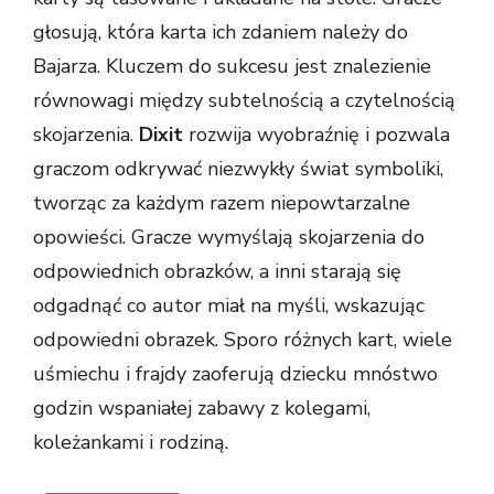
głosują, która karta ich zdaniem należy do
Bajarza. Kluczem do sukcesu jest znalezienie
równowagi między subtelnością a czytelnością
skojarzenia.
Dixit
rozwija wyobraźnię i pozwala
graczom odkrywać niezwykły świat symboliki,
tworząc za każdym razem niepowtarzalne
opowieści.
Gracze wymyślają skojarzenia do
odpowiednich obrazków, a inni starają się
odgadnąć co autor miał na myśli, wskazując
odpowiedni obrazek. Sporo różnych kart, wiele
uśmiechu i frajdy zaoferują dziecku mnóstwo
godzin wspaniałej zabawy z kolegami,
koleżankami i rodziną.