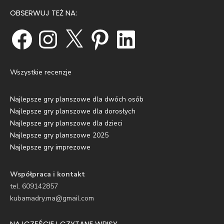
OBSERWUJ TEŻ NA:
Facebook
Instagram
X
Pinterest
LinkedIn
Wszystkie recenzje
Najlepsze gry planszowe dla dwóch osób
Najlepsze gry planszowe dla dorosłych
Najlepsze gry planszowe dla dzieci
Najlepsze gry planszowe 2025
Najlepsze gry imprezowe
Współpraca i kontakt
tel. 609142857
kubamadry.ma@gmail.com
NAJCZĘŚCIEJ CZYTANE WPISY