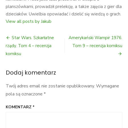
planszówkami, prowadził prelekcję, a także zajęcia z gier dla
dzieciaków. Uwielbia opowiadać i dzielić się wiedzą o grach.
View all posts by Jakub
Nawigacja
Star Wars. Szkarłatne
Amerykański Wampir 1976.
wpisu
rządy. Tom 4 – recenzja
Tom 9 – recenzja komiksu
komiksu
Dodaj komentarz
Twój adres email nie zostanie opublikowany.
Wymagane
pola są oznaczone
*
KOMENTARZ
*