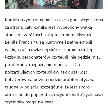
Komiks trzyma w napięciu i akcja goni akcję strona
za stroną, cały komiks jest wypełniony walką i
starciami w różnych zakątkach ziemi. Rysunki
Leinila Francis Yu są klarowne i pełne emocji,
walkę czuć na własnej skórze. Pomimo dużej
liczby superbohaterów, czytelnik nie będzie miał
problemu z rozpoznaniem postaci. Dla
początkujących czytelników tak duża ilość
bohaterów na pewno będzie problematyczna i
trudna w pojęciu, szczególnie, że jest sporo
odniesień do poprzednich wydarzeń, których nowi
czytelnicy mogą nie znać.