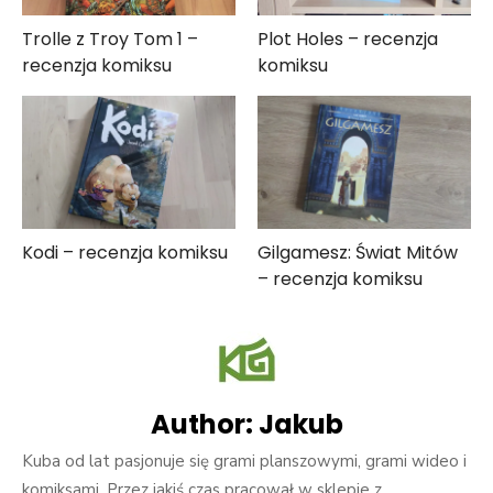
Trolle z Troy Tom 1 –
Plot Holes – recenzja
recenzja komiksu
komiksu
Kodi – recenzja komiksu
Gilgamesz: Świat Mitów
– recenzja komiksu
Author:
Jakub
Kuba od lat pasjonuje się grami planszowymi, grami wideo i
komiksami. Przez jakiś czas pracował w sklepie z