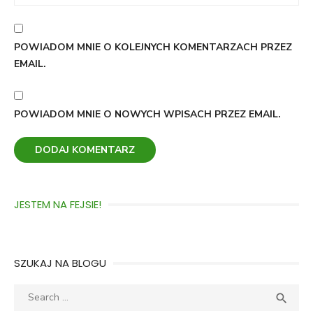
POWIADOM MNIE O KOLEJNYCH KOMENTARZACH PRZEZ
EMAIL.
POWIADOM MNIE O NOWYCH WPISACH PRZEZ EMAIL.
JESTEM NA FEJSIE!
SZUKAJ NA BLOGU
Search
SEA

for: