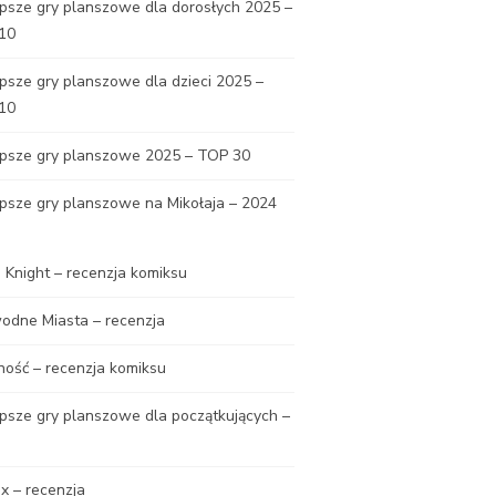
psze gry planszowe dla dorosłych 2025 –
10
psze gry planszowe dla dzieci 2025 –
10
epsze gry planszowe 2025 – TOP 30
psze gry planszowe na Mikołaja – 2024
Knight – recenzja komiksu
odne Miasta – recenzja
ność – recenzja komiksu
psze gry planszowe dla początkujących –
x – recenzja