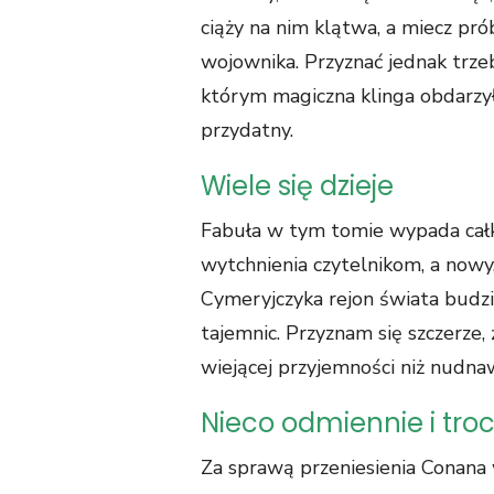
ciąży na nim klątwa, a miecz pr
wojownika. Przyznać jednak trzeb
którym magiczna klinga obdarzył
przydatny.
Wiele się dzieje
Fabuła w tym tomie wypada całkie
wytchnienia czytelnikom, a nowy
Cymeryjczyka rejon świata budzi 
tajemnic. Przyznam się szczerze,
wiejącej przyjemności niż nudnaw
Nieco odmiennie i troc
Za sprawą przeniesienia Conana 