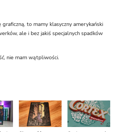
ę graficzną, to mamy klasyczny amerykański
erków, ale i bez jakiś specjalnych spadków
ść, nie mam wątpliwości.