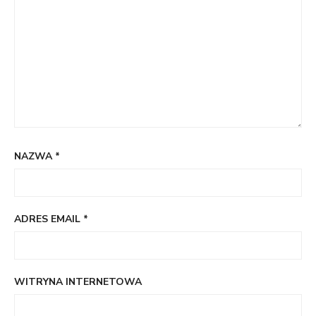
NAZWA
*
ADRES EMAIL
*
WITRYNA INTERNETOWA