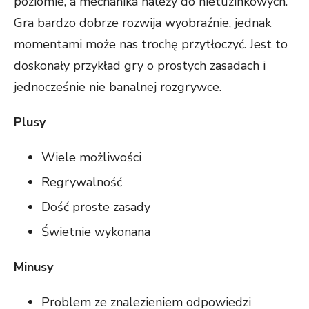
poziomie, a mechanika należy do nietuzinkowych.
Gra bardzo dobrze rozwija wyobraźnie, jednak
momentami może nas trochę przytłoczyć. Jest to
doskonały przykład gry o prostych zasadach i
jednocześnie nie banalnej rozgrywce.
Plusy
Wiele możliwości
Regrywalność
Dość proste zasady
Świetnie wykonana
Minusy
Problem ze znalezieniem odpowiedzi