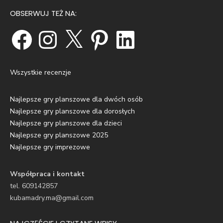
OBSERWUJ TEŻ NA:
Facebook
Instagram
X
Pinterest
LinkedIn
Wszystkie recenzje
Najlepsze gry planszowe dla dwóch osób
Najlepsze gry planszowe dla dorosłych
Najlepsze gry planszowe dla dzieci
Najlepsze gry planszowe 2025
Najlepsze gry imprezowe
Współpraca i kontakt
tel. 609142857
kubamadry.ma@gmail.com