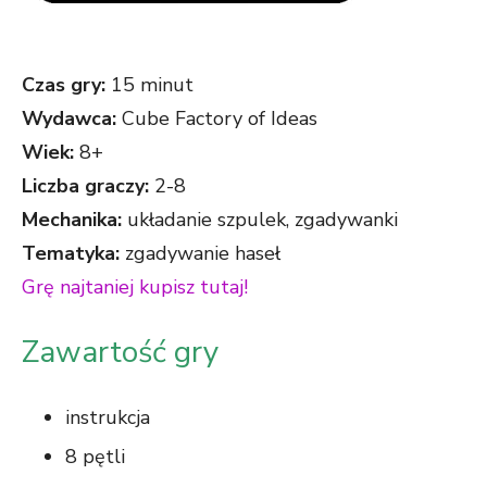
Czas gry:
15 minut
Wydawca:
Cube Factory of Ideas
Wiek:
8+
Liczba graczy:
2-8
Mechanika:
układanie szpulek, zgadywanki
Tematyka:
zgadywanie haseł
Grę najtaniej
kupi
sz
tutaj!
Zawartość gry
instrukcja
8 pętli