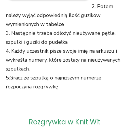
2. Potem
należy wyjąć odpowiednią ilość guzików
wymienionych w tabelce
3. Następnie trzeba odłożyć nieużywane pętle,
szpulki i guziki do pudełka
4. Każdy uczestnik pisze swoje imię na arkuszu i
wykreśla numery, które zostały na nieużywanych
szpulkach.
5.Gracz ze szpulką o najniższym numerze
rozpoczyna rozgrywkę
Rozgrywka w Knit Wit