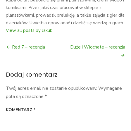
komiksami. Przez jakiś czas pracował w sklepie z
planszówkami, prowadził prelekcję, a także zajęcia z gier dla
dzieciaków. Uwielbia opowiadać i dzielić się wiedzą o grach.
View all posts by Jakub
Nawigacja
Red 7 – recenzja
Duże i Włochate – recenzja
wpisu
Dodaj komentarz
Twój adres email nie zostanie opublikowany.
Wymagane
pola są oznaczone
*
KOMENTARZ
*