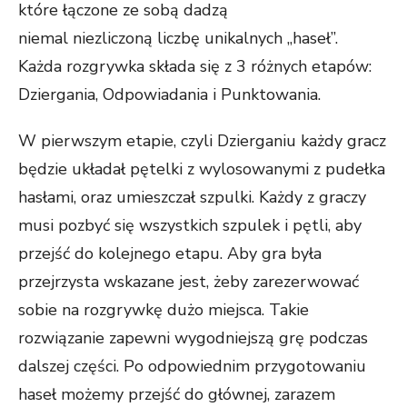
które łączone ze sobą dadzą
niemal niezliczoną liczbę unikalnych „haseł”.
Każda rozgrywka składa się z 3 różnych etapów:
Dziergania, Odpowiadania i Punktowania.
W pierwszym etapie, czyli Dzierganiu każdy gracz
będzie układał pętelki z wylosowanymi z pudełka
hasłami, oraz umieszczał szpulki. Każdy z graczy
musi pozbyć się wszystkich szpulek i pętli, aby
przejść do kolejnego etapu. Aby gra była
przejrzysta wskazane jest, żeby zarezerwować
sobie na rozgrywkę dużo miejsca. Takie
rozwiązanie zapewni wygodniejszą grę podczas
dalszej części. Po odpowiednim przygotowaniu
haseł możemy przejść do głównej, zarazem