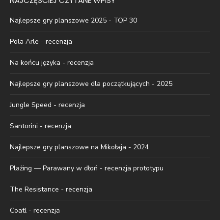
NAJCZĘŚCIEJ CZYTANE WPISY
Najlepsze gry planszowe 2025 - TOP 30
Pola Arle - recenzja
Na końcu języka - recenzja
Najlepsze gry planszowe dla początkujących - 2025
Jungle Speed - recenzja
Santorini - recenzja
Najlepsze gry planszowe na Mikołaja - 2024
Plażing — Parawany w dłoń - recenzja prototypu
The Resistance - recenzja
Coatl - recenzja