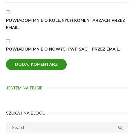
POWIADOM MNIE O KOLEJNYCH KOMENTARZACH PRZEZ
EMAIL.
POWIADOM MNIE O NOWYCH WPISACH PRZEZ EMAIL.
JESTEM NA FEJSIE!
SZUKAJ NA BLOGU
Search
SEA

for: