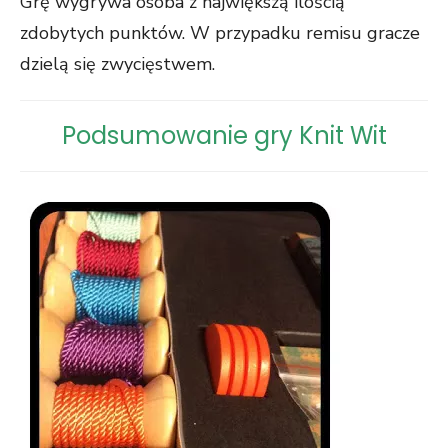
Grę wygrywa osoba z największą ilością
zdobytych punktów. W przypadku remisu gracze
dzielą się zwycięstwem.
Podsumowanie gry Knit Wit