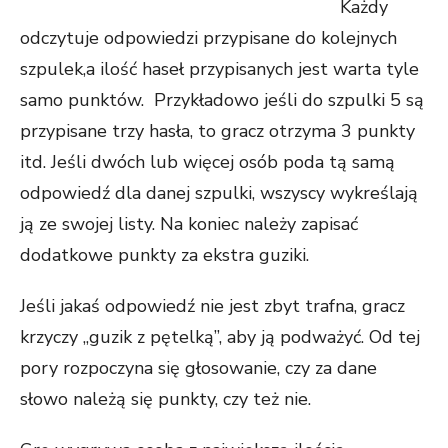
Każdy
odczytuje odpowiedzi przypisane do kolejnych
szpulek,a ilość haseł przypisanych jest warta tyle
samo punktów. Przykładowo jeśli do szpulki 5 są
przypisane trzy hasła, to gracz otrzyma 3 punkty
itd. Jeśli dwóch lub więcej osób poda tą samą
odpowiedź dla danej szpulki, wszyscy wykreślają
ją ze swojej listy. Na koniec należy zapisać
dodatkowe punkty za ekstra guziki.
Jeśli jakaś odpowiedź nie jest zbyt trafna, gracz
krzyczy „guzik z pętelką”, aby ją podważyć. Od tej
pory rozpoczyna się głosowanie, czy za dane
słowo należą się punkty, czy też nie.