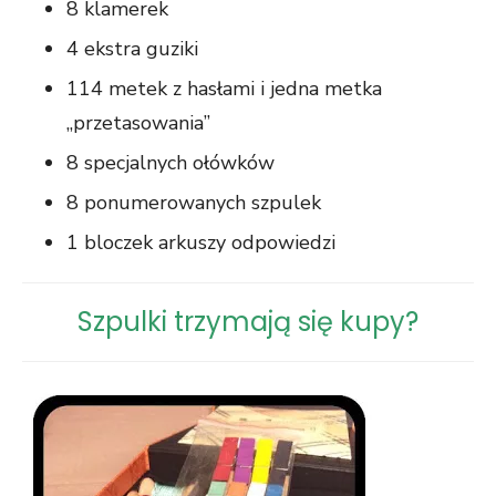
8 klamerek
4 ekstra guziki
114 metek z hasłami i jedna metka
„przetasowania”
8 specjalnych ołówków
8 ponumerowanych szpulek
1 bloczek arkuszy odpowiedzi
Szpulki trzymają się kupy?