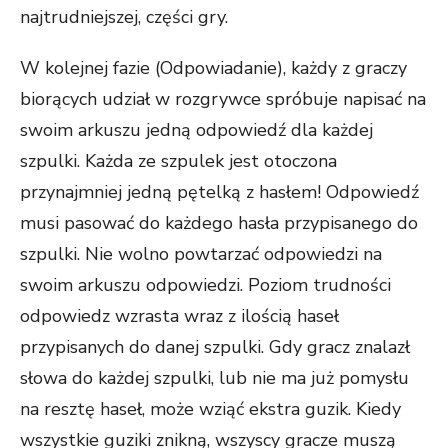
najtrudniejszej, części gry.
W kolejnej fazie (Odpowiadanie), każdy z graczy
biorących udział w rozgrywce spróbuje napisać na
swoim arkuszu jedną odpowiedź dla każdej
szpulki. Każda ze szpulek jest otoczona
przynajmniej jedną pętelką z hasłem! Odpowiedź
musi pasować do każdego hasła przypisanego do
szpulki. Nie wolno powtarzać odpowiedzi na
swoim arkuszu odpowiedzi. Poziom trudności
odpowiedz wzrasta wraz z ilością haseł
przypisanych do danej szpulki. Gdy gracz znalazł
słowa do każdej szpulki, lub nie ma już pomysłu
na resztę haseł, może wziąć ekstra guzik. Kiedy
wszystkie guziki znikną, wszyscy gracze muszą