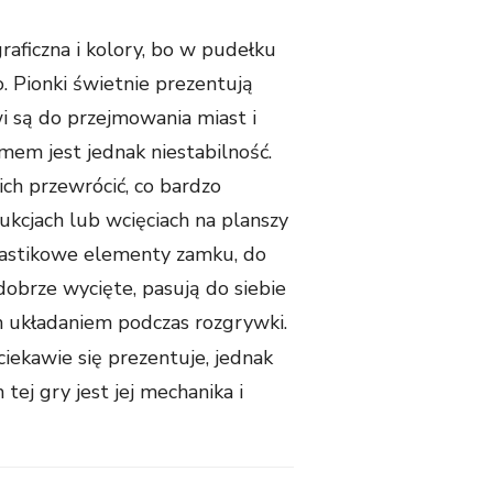
graficzna i kolory, bo w pudełku
. Pionki świetnie prezentują
i są do przejmowania miast i
emem jest jednak niestabilność.
ch przewrócić, co bardzo
ukcjach lub wcięciach na planszy
astikowe elementy zamku, do
 dobrze wycięte, pasują do siebie
h układaniem podczas rozgrywki.
iekawie się prezentuje, jednak
j gry jest jej mechanika i