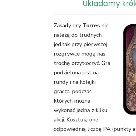
Układamy król
Zasady gry
Torres
nie
należą do trudnych,
jednak przy pierwszej
rozgrywce mogą nas
trochę przytłoczyć. Gra
podzielona jest na
rundy i na kolejki
gracza, podczas
których można
wykonać jedną z kilku
akcji. Kosztują one
odpowiednią liczbę PA (punkty akc