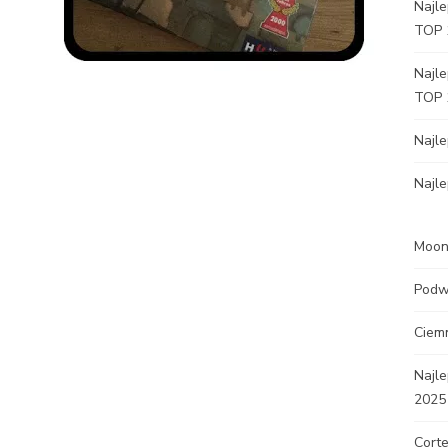
Najle
TOP 
Najle
TOP 
Najl
Najle
Moon 
Podw
Ciem
Najle
2025
Corte