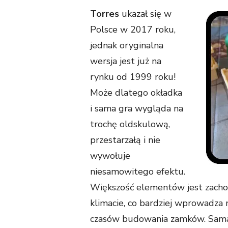
Torres
ukazał się w
Polsce w 2017 roku,
jednak oryginalna
wersja jest już na
rynku od 1999 roku!
Może dlatego okładka
i sama gra wygląda na
trochę oldskulową,
przestarzałą i nie
wywołuje
niesamowitego efektu.
Większość elementów jest zac
klimacie, co bardziej wprowadza 
czasów budowania zamków. Sama 