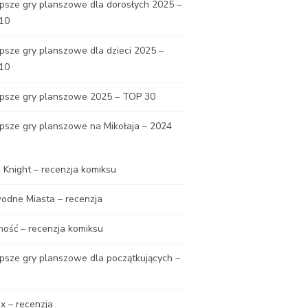
psze gry planszowe dla dorosłych 2025 –
10
psze gry planszowe dla dzieci 2025 –
10
epsze gry planszowe 2025 – TOP 30
psze gry planszowe na Mikołaja – 2024
Knight – recenzja komiksu
odne Miasta – recenzja
ność – recenzja komiksu
psze gry planszowe dla początkujących –
x – recenzja