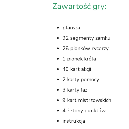
Zawartość gry:
plansza
92 segmenty zamku
28 pionków rycerzy
1 pionek króla
40 kart akcji
2 karty pomocy
3 karty faz
9 kart mistrzowskich
4 żetony punktów
instrukcja