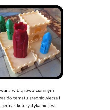
howana w brązowo-ciemnym
nas do tematu średniowiecza i
jednak kolorystyka nie jest