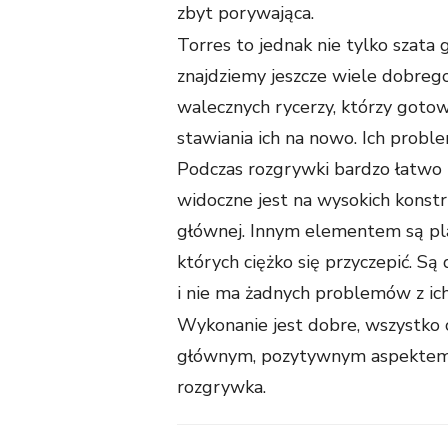
zbyt porywająca.
Torres to jednak nie tylko szata 
znajdziemy jeszcze wiele dobrego
walecznych rycerzy, którzy gotow
stawiania ich na nowo. Ich probl
Podczas rozgrywki bardzo łatwo i
widoczne jest na wysokich konstr
głównej. Innym elementem są pl
których ciężko się przyczepić. Są
i nie ma żadnych problemów z ic
Wykonanie jest dobre, wszystko c
głównym, pozytywnym aspektem te
rozgrywka.