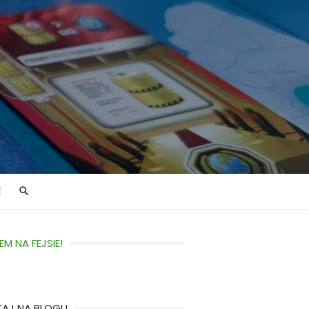
E
EM NA FEJSIE!
KAJ NA BLOGU