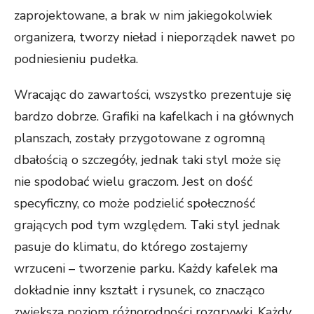
zaprojektowane, a brak w nim jakiegokolwiek
organizera, tworzy nieład i nieporządek nawet po
podniesieniu pudełka.
Wracając do zawartości, wszystko prezentuje się
bardzo dobrze. Grafiki na kafelkach i na głównych
planszach, zostały przygotowane z ogromną
dbałością o szczegóły, jednak taki styl może się
nie spodobać wielu graczom. Jest on dość
specyficzny, co może podzielić społeczność
grających pod tym względem. Taki styl jednak
pasuje do klimatu, do którego zostajemy
wrzuceni – tworzenie parku. Każdy kafelek ma
dokładnie inny kształt i rysunek, co znacząco
zwiększa poziom różnorodności rozgrywki. Każdy