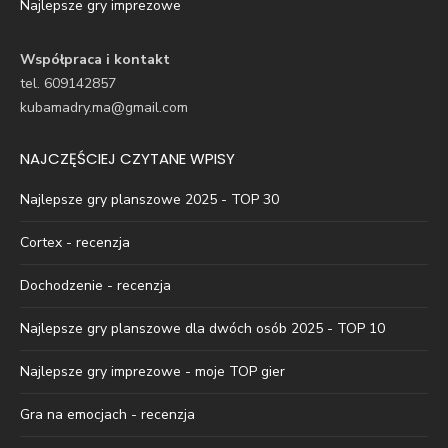
Najlepsze gry imprezowe
Współpraca i kontakt
tel. 609142857
kubamadry.ma@gmail.com
NAJCZĘŚCIEJ CZYTANE WPISY
Najlepsze gry planszowe 2025 - TOP 30
Cortex - recenzja
Dochodzenie - recenzja
Najlepsze gry planszowe dla dwóch osób 2025 - TOP 10
Najlepsze gry imprezowe - moje TOP gier
Gra na emocjach - recenzja