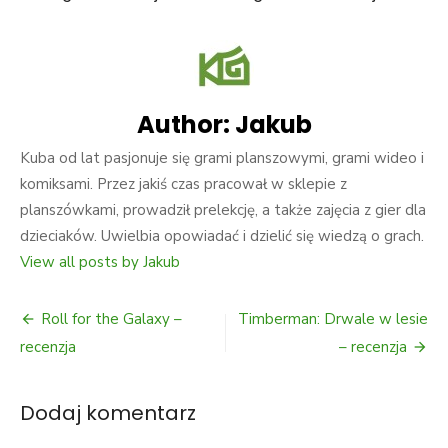
Author:
Jakub
Kuba od lat pasjonuje się grami planszowymi, grami wideo i
komiksami. Przez jakiś czas pracował w sklepie z
planszówkami, prowadził prelekcję, a także zajęcia z gier dla
dzieciaków. Uwielbia opowiadać i dzielić się wiedzą o grach.
View all posts by Jakub
Nawigacja
Roll for the Galaxy –
Timberman: Drwale w lesie
wpisu
recenzja
– recenzja
Dodaj komentarz