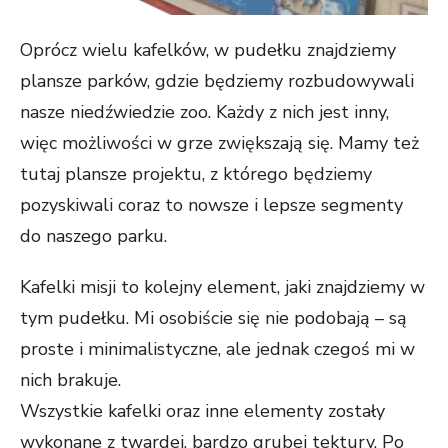
Oprócz wielu kafelków, w pudełku znajdziemy
plansze parków, gdzie będziemy rozbudowywali
nasze niedźwiedzie zoo. Każdy z nich jest inny,
więc możliwości w grze zwiększają się. Mamy też
tutaj plansze projektu, z którego będziemy
pozyskiwali coraz to nowsze i lepsze segmenty
do naszego parku.
Kafelki misji to kolejny element, jaki znajdziemy w
tym pudełku. Mi osobiście się nie podobają – są
proste i minimalistyczne, ale jednak czegoś mi w
nich brakuje.
Wszystkie kafelki oraz inne elementy zostały
wykonane z twardej, bardzo grubej tektury. Po