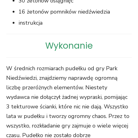
30 żetonów osiągnięć
16 żetonów pomników niedźwiedzia
instrukcja
Wykonanie
W średnich rozmiarach pudełku od gry Park
Niedźwiedzi, znajdziemy naprawdę ogromną
liczbę przeróżnych elementów. Niestety
wydawca nie dołączył żadnej wypraski, pomijając
3 tekturowe ścianki, które nic nie dają. Wszystko
lata w pudełku i tworzy ogromny chaos. Przez to
wszystko, rozkładanie gry zajmuje o wiele więcej
czasu. Pudełko nie zostało dobrze