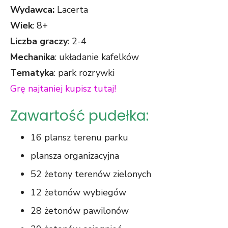
Wydawca:
Lacerta
Wiek
: 8+
Liczba graczy
: 2-4
Mechanika
: układanie kafelków
Tematyka
: park rozrywki
Grę najtaniej kupisz tutaj!
Zawartość pudełka:
16 plansz terenu parku
plansza organizacyjna
52 żetony terenów zielonych
12 żetonów wybiegów
28 żetonów pawilonów