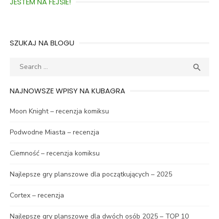
JESTEM NA FEJSIE!
SZUKAJ NA BLOGU
Search
SEA

for:
NAJNOWSZE WPISY NA KUBAGRA
Moon Knight – recenzja komiksu
Podwodne Miasta – recenzja
Ciemność – recenzja komiksu
Najlepsze gry planszowe dla początkujących – 2025
Cortex – recenzja
Najlepsze gry planszowe dla dwóch osób 2025 – TOP 10