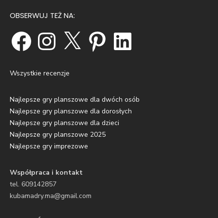
OBSERWUJ TEŻ NA:
Facebook
Instagram
X
Pinterest
LinkedIn
Wszystkie recenzje
Najlepsze gry planszowe dla dwóch osób
Najlepsze gry planszowe dla dorosłych
Najlepsze gry planszowe dla dzieci
Najlepsze gry planszowe 2025
Najlepsze gry imprezowe
Współpraca i kontakt
tel. 609142857
kubamadry.ma@gmail.com