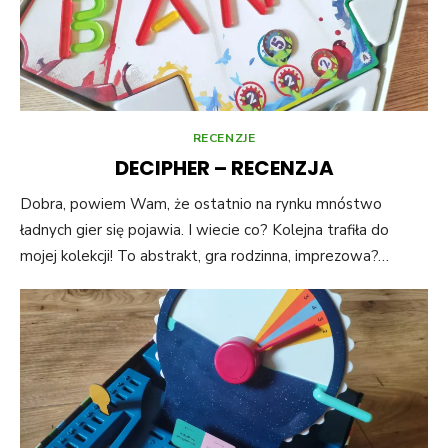
RECENZJE
DECIPHER – RECENZJA
Dobra, powiem Wam, że ostatnio na rynku mnóstwo
ładnych gier się pojawia. I wiecie co? Kolejna trafiła do
mojej kolekcji! To abstrakt, gra rodzinna, imprezowa?…