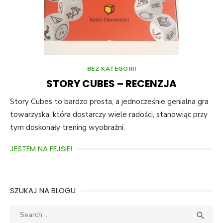
BEZ KATEGORII
STORY CUBES – RECENZJA
Story Cubes to bardzo prosta, a jednocześnie genialna gra
towarzyska, która dostarczy wiele radości, stanowiąc przy
tym doskonały trening wyobraźni.
JESTEM NA FEJSIE!
SZUKAJ NA BLOGU
Search
SEA

for: