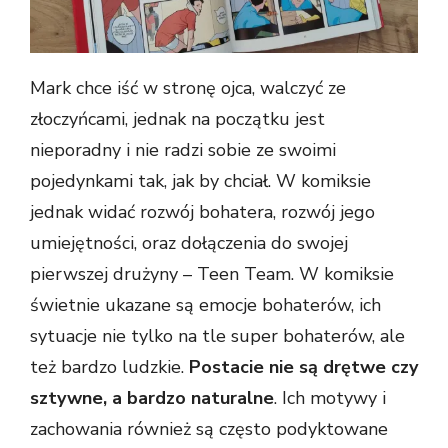
Mark chce iść w stronę ojca, walczyć ze
złoczyńcami, jednak na początku jest
nieporadny i nie radzi sobie ze swoimi
pojedynkami tak, jak by chciał. W komiksie
jednak widać rozwój bohatera, rozwój jego
umiejętności, oraz dołączenia do swojej
pierwszej drużyny – Teen Team. W komiksie
świetnie ukazane są emocje bohaterów, ich
sytuacje nie tylko na tle super bohaterów, ale
też bardzo ludzkie.
Postacie nie są drętwe czy
sztywne, a bardzo naturalne
. Ich motywy i
zachowania również są często podyktowane