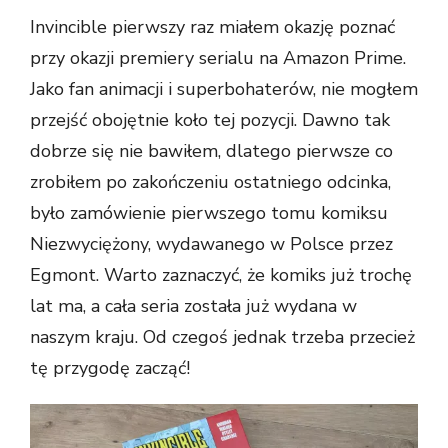
Invincible pierwszy raz miałem okazję poznać
przy okazji premiery serialu na Amazon Prime.
Jako fan animacji i superbohaterów, nie mogłem
przejść obojętnie koło tej pozycji. Dawno tak
dobrze się nie bawiłem, dlatego pierwsze co
zrobiłem po zakończeniu ostatniego odcinka,
było zamówienie pierwszego tomu komiksu
Niezwyciężony, wydawanego w Polsce przez
Egmont. Warto zaznaczyć, że komiks już trochę
lat ma, a cała seria została już wydana w
naszym kraju. Od czegoś jednak trzeba przecież
tę przygodę zacząć!