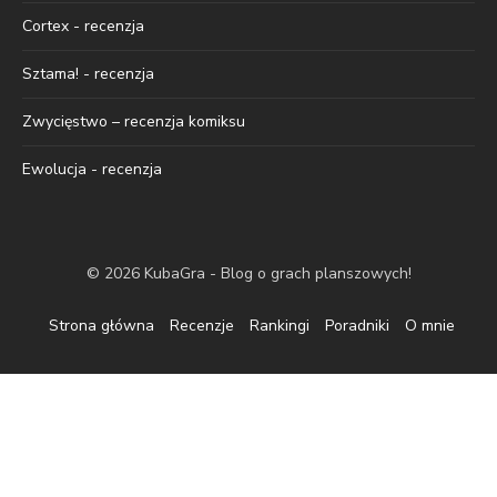
Cortex - recenzja
Sztama! - recenzja
Zwycięstwo – recenzja komiksu
Ewolucja - recenzja
© 2026 KubaGra - Blog o grach planszowych!
Strona główna
Recenzje
Rankingi
Poradniki
O mnie