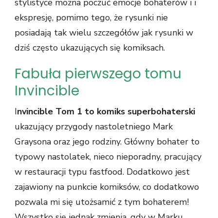
stylistyce można poczuć emocje bohaterów i i
ekspresję, pomimo tego, że rysunki nie
posiadają tak wielu szczegółów jak rysunki w
dziś często ukazujących się komiksach.
Fabuła pierwszego tomu
Invincible
I
nvincible Tom 1 to komiks superbohaterski
ukazujący przygody nastoletniego Mark
Graysona oraz jego rodziny. Główny bohater to
typowy nastolatek, nieco nieporadny, pracujący
w restauracji typu fastfood. Dodatkowo jest
zajawiony na punkcie komiksów, co dodatkowo
pozwala mi się utożsamić z tym bohaterem!
Wszystko się jednak zmienia, gdy w Marku