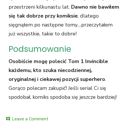
przestrzeni kilkunastu lat.
Dawno nie bawiłem
się tak dobrze przy komiksie
, dlatego
sięgnąłem po następne tomy….przeczytałem
już wszystkie, takie to dobre!
Podsumowanie
Osobiście mogę polecić Tom 1 Invincible
każdemu, kto szuka niecodziennej,
oryginalnej i ciekawej pozycji superhero
.
Gorąco polecam zakupić! Jeśli serial Ci się
spodobał, komiks spodoba się jeszcze bardziej!
Leave a Comment
comment