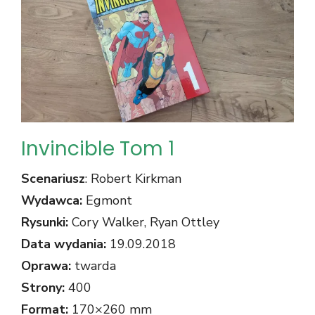
Invincible Tom 1
Scenariusz
: Robert Kirkman
Wydawca:
Egmont
Rysunki:
Cory Walker, Ryan Ottley
Data wydania:
19.09.2018
Oprawa:
twarda
Strony:
400
Format:
170×260 mm