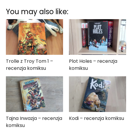
You may also like:
Trolle z Troy Tom 1 –
Plot Holes – recenzja
recenzja komiksu
komiksu
Tajna Inwazja – recenzja
Kodi – recenzja komiksu
komiksu