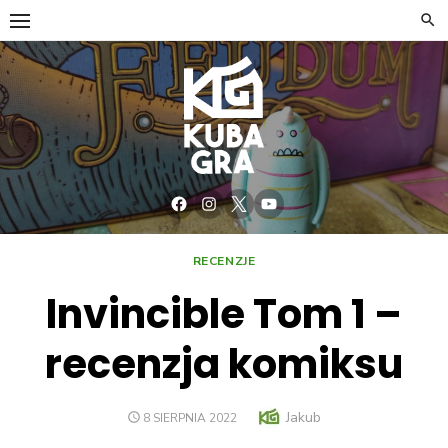
RECENZJE
Invincible Tom 1 –
recenzja komiksu
Jakub
8 SIERPNIA 2022