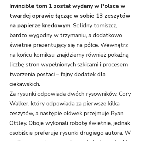
Invincible tom 1 został wydany w Polsce w
twardej oprawie łącząc w sobie 13 zeszytów
na papierze kredowym
. Solidny tomiszcz,
bardzo wygodny w trzymaniu, a dodatkowo
świetnie prezentujący się na półce. Wewnątrz
na końcu komiksu znajdziemy również pokaźną
liczbę stron wypełnionych szkicami i procesem
tworzenia postaci – fajny dodatek dla
ciekawskich.
Za rysunki odpowiada dwóch rysowników, Cory
Walker, który odpowiada za pierwsze kilka
zeszytów, a następie ołówek przejmuje Ryan
Ottley. Oboje wykonali robotę świetnie, jednak
osobiście preferuje rysunki drugiego autora. W