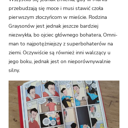
przebudzają się moce i musi stawić czoła
pierwszym złoczyńcom w mieście. Rodzina
Graysonów jest jednak jeszcze bardziej
niezwykła, bo ojciec głównego bohatera, Omni-
man to najpotężniejszy z superbohaterów na
ziemi. Oczywiście są również inni walczący u
jego boku, jednak jest on nieporównywalnie
silny.