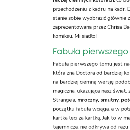
przechodzeniu z kadru na kadr. 
stanie sobie wyobrazić głównie za
zaprezentowana przez Chrisa Ba
komiksu. Mi siadło!
Fabuła pierwszego
Fabuła pierwszego tomu jest nad
która zna Doctora od bardziej kol
na bardziej ciemną wersję podoba
magiczna, ukazująca nasz świat, 
Strange’a,
mroczny, smutny, peł
początku fabuła wciąga, a w poł
kartka leci za kartką. Jak to w 
tajemnicza, nie odkrywa od razu 