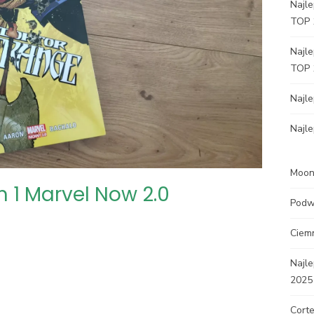
Najle
TOP 
Najle
TOP 
Najl
Najle
Moon 
 1 Marvel Now 2.0
Podw
Ciem
Najle
2025
Corte