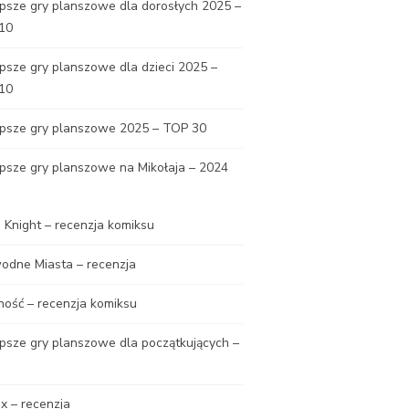
psze gry planszowe dla dorosłych 2025 –
10
psze gry planszowe dla dzieci 2025 –
10
epsze gry planszowe 2025 – TOP 30
psze gry planszowe na Mikołaja – 2024
Knight – recenzja komiksu
odne Miasta – recenzja
ność – recenzja komiksu
psze gry planszowe dla początkujących –
x – recenzja