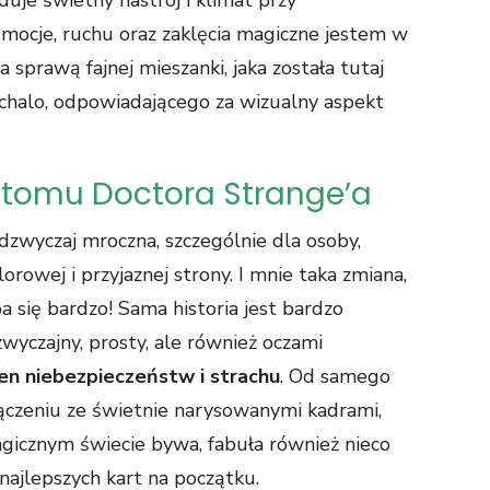
Emocje, ruchu oraz zaklęcia magiczne jestem w
 sprawą fajnej mieszanki, jaka została tutaj
chalo, odpowiadającego za wizualny aspekt
 tomu Doctora Strange’a
zwyczaj mroczna, szczególnie dla osoby,
orowej i przyjaznej strony. I mnie taka zmiana,
 się bardzo! Sama historia jest bardzo
zwyczajny, prosty, ale również oczami
en niebezpieczeństw i strachu
. Od samego
ączeniu ze świetnie narysowanymi kadrami,
magicznym świecie bywa, fabuła również nieco
najlepszych kart na początku.