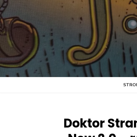
Skip
to
content
STRO
Doktor Stra