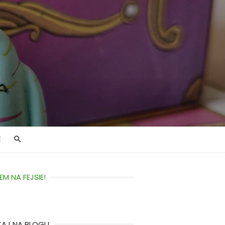
E
EM NA FEJSIE!
KAJ NA BLOGU