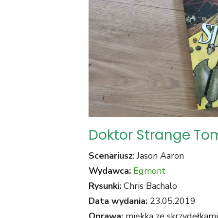
Doktor Strange Tom
Scenariusz
: Jason Aaron
Wydawca:
Egmont
Rysunki:
Chris Bachalo
Data wydania:
23.05.2019
Oprawa:
miękka ze skrzydełkami