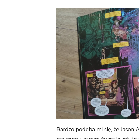
Bardzo podoba mi się, że Jason 