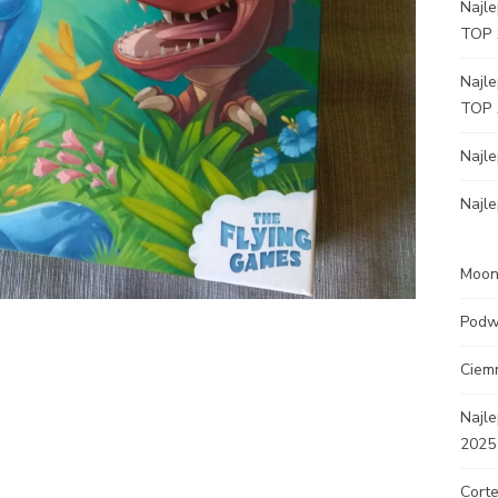
Najle
TOP 
Najle
TOP 
Najl
Najle
Moon 
Podw
Ciem
Najle
2025
Corte