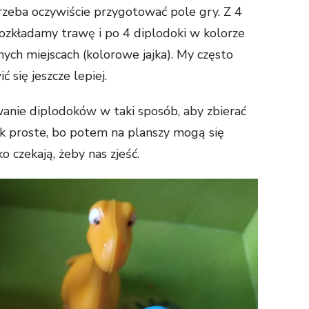
zeba oczywiście przygotować pole gry. Z 4
ozkładamy trawę i po 4 diplodoki w kolorze
ych miejscach (kolorowe jajka). My często
 się jeszcze lepiej.
anie diplodoków w taki sposób, aby zbierać
ak proste, bo potem na planszy mogą się
o czekają, żeby nas zjeść.