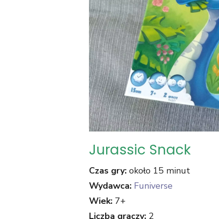
Jurassic Snack
Czas gry:
około 15 minut
Wydawca:
Funiverse
Wiek:
7+
Liczba graczy:
2