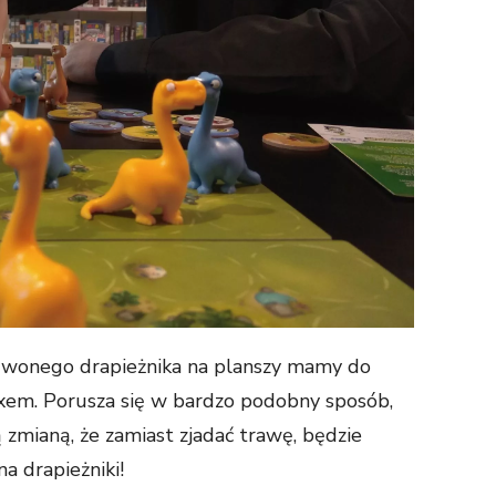
rwonego drapieżnika na planszy mamy do
rexem. Porusza się w bardzo podobny sposób,
ą zmianą, że zamiast zjadać trawę, będzie
a drapieżniki!