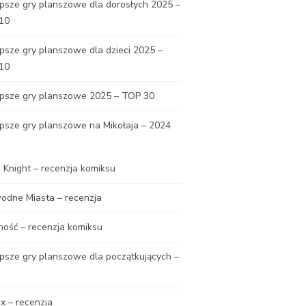
psze gry planszowe dla dorosłych 2025 –
10
psze gry planszowe dla dzieci 2025 –
10
epsze gry planszowe 2025 – TOP 30
psze gry planszowe na Mikołaja – 2024
Knight – recenzja komiksu
odne Miasta – recenzja
ność – recenzja komiksu
psze gry planszowe dla początkujących –
x – recenzja