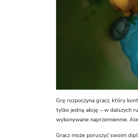
Grę rozpoczyna gracz, który kont
tylko jedną akcję – w dalszych r
wykonywane naprzemiennie. Ale
Gracz może poruszyć swoim diplo