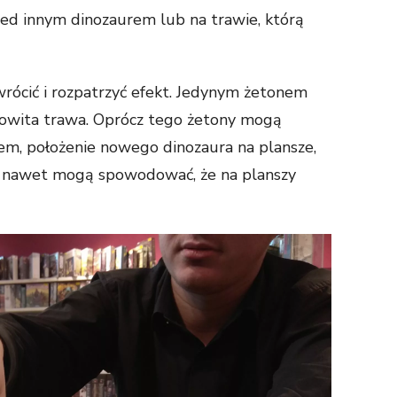
rzed innym dinozaurem lub na trawie, którą
wrócić i rozpatrzyć efekt. Jedynym żetonem
kowita trawa. Oprócz tego żetony mogą
em, położenie nowego dinozaura na plansze,
a nawet mogą spowodować, że na planszy