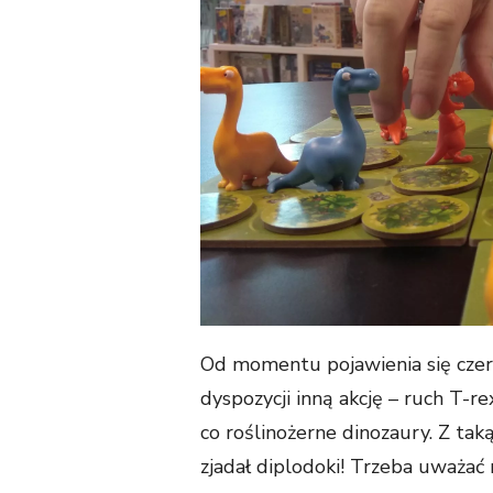
Od momentu pojawienia się cze
dyspozycji inną akcję – ruch T-
co roślinożerne dinozaury. Z tak
zjadał diplodoki! Trzeba uważać n