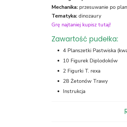
Mechanika:
przesuwanie po plan
Tematyka:
dinozaury
Grę najtaniej kupisz tutaj!
Zawartość pudełka:
4 Planszetki Pastwiska (kw
10 Figurek Diplodoków
2 Figurki T. rexa
28 Żetonów Trawy
Instrukcja