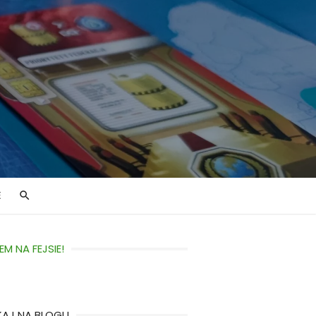
E
EM NA FEJSIE!
KAJ NA BLOGU