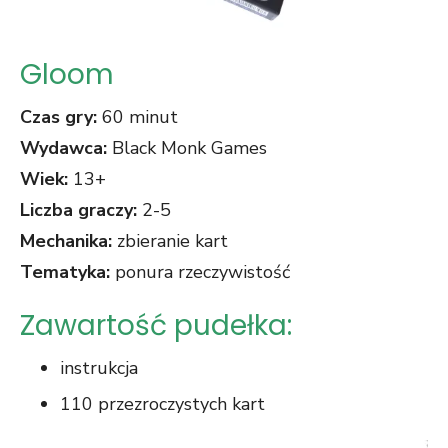
Gloom
C
zas gry:
60 minut
Wydawca:
Black Monk Games
Wiek:
13+
Liczba graczy:
2-5
Mechanika:
zbieranie kart
Tematyka:
ponura rzeczywistość
Zawartość pudełka:
instrukcja
110 przezroczystych kart