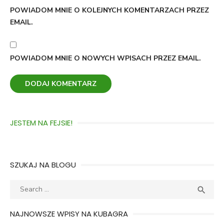
POWIADOM MNIE O KOLEJNYCH KOMENTARZACH PRZEZ
EMAIL.
POWIADOM MNIE O NOWYCH WPISACH PRZEZ EMAIL.
JESTEM NA FEJSIE!
SZUKAJ NA BLOGU
Search
SEA

for:
NAJNOWSZE WPISY NA KUBAGRA