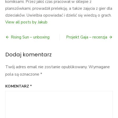
komiksami. Przez jakiś czas pracował w sklepie z
planszówkami, prowadził prelekcję, a także zajęcia z gier dla
dzieciaków. Uwielbia opowiadać i dzielić się wiedzą o grach.
View all posts by Jakub
Nawigacja
Rising Sun – unboxing
Projekt Gaja – recenzja
wpisu
Dodaj komentarz
Twój adres email nie zostanie opublikowany.
Wymagane
pola są oznaczone
*
KOMENTARZ
*