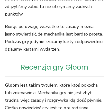
zdążyliśmy zabić, to nie otrzymamy żadnych
punktów.
Biorąc po uwagę wszystkie te zasady, można
jasno stwierdzić, że mechanika jest bardzo prosta.
Podczas gry jedynie rzucamy karty i odpowiednio
działamy kartami wydarzeń.
Recenzja gry Gloom
Gloom
jest takim tytułem, które ktoś pokocha,
lub znienawidzi. Mechanika gry nie jest zbyt
trudna, więc zasady i rozgrywka idą dość płynnie.
Ciężko powiedzieć czy jest to gra rodzinna,