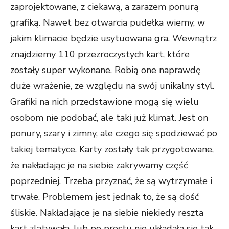
zaprojektowane, z ciekawą, a zarazem ponurą
grafiką. Nawet bez otwarcia pudełka wiemy, w
jakim klimacie będzie usytuowana gra. Wewnątrz
znajdziemy 110 przezroczystych kart, które
zostały super wykonane. Robią one naprawdę
duże wrażenie, ze względu na swój unikalny styl.
Grafiki na nich przedstawione mogą się wielu
osobom nie podobać, ale taki już klimat. Jest on
ponury, szary i zimny, ale czego się spodziewać po
takiej tematyce. Karty zostały tak przygotowane,
że nakładając je na siebie zakrywamy część
poprzedniej. Trzeba przyznać, że są wytrzymałe i
trwałe. Problemem jest jednak to, że są dość
śliskie. Nakładające je na siebie niekiedy reszta
kart zlatywała, lub po prostu nie układała się tak