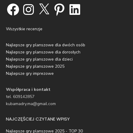
Facebook
Instagram
X
Pinterest
LinkedIn
Wszystkie recenzje
Najlepsze gry planszowe dla dwóch osób
Najlepsze gry planszowe dla dorosłych
Najlepsze gry planszowe dla dzieci
Najlepsze gry planszowe 2025
Najlepsze gry imprezowe
Współpraca i kontakt
tel. 609142857
kubamadry.ma@gmail.com
NAJCZĘŚCIEJ CZYTANE WPISY
Najlepsze gry planszowe 2025 - TOP 30