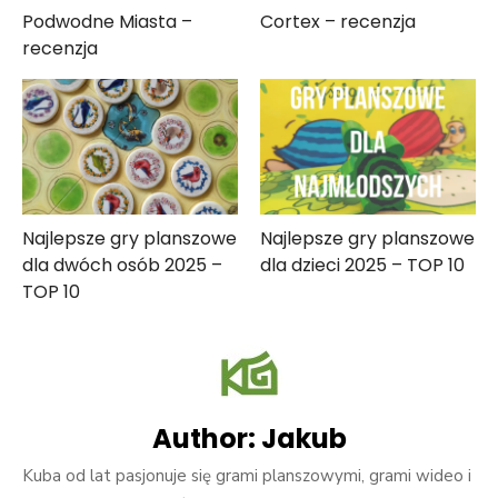
Podwodne Miasta –
Cortex – recenzja
recenzja
Najlepsze gry planszowe
Najlepsze gry planszowe
dla dwóch osób 2025 –
dla dzieci 2025 – TOP 10
TOP 10
Author:
Jakub
Kuba od lat pasjonuje się grami planszowymi, grami wideo i