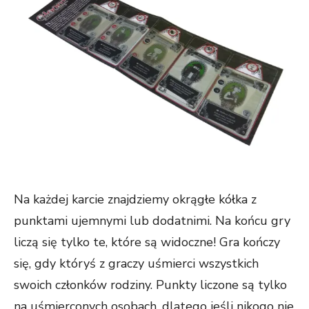
Na każdej karcie znajdziemy okrągłe kółka z
punktami ujemnymi lub dodatnimi. Na końcu gry
liczą się tylko te, które są widoczne! Gra kończy
się, gdy któryś z graczy uśmierci wszystkich
swoich członków rodziny. Punkty liczone są tylko
na uśmierconych osobach, dlatego jeśli nikogo nie