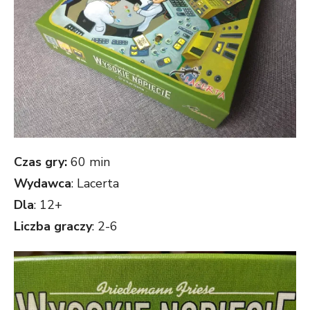
Czas gry:
60 min
Wydawca
: Lacerta
Dla
: 12+
Liczba graczy
: 2-6