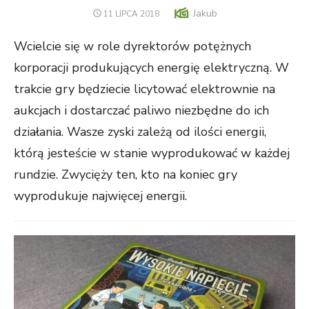
Author
Jakub
POSTED
11 LIPCA 2018
ON
Wcielcie się w role dyrektorów potężnych
korporacji produkujących energię elektryczną. W
trakcie gry będziecie licytować elektrownie na
aukcjach i dostarczać paliwo niezbędne do ich
działania. Wasze zyski zależą od ilości energii,
którą jesteście w stanie wyprodukować w każdej
rundzie. Zwycięży ten, kto na koniec gry
wyprodukuje najwięcej energii.