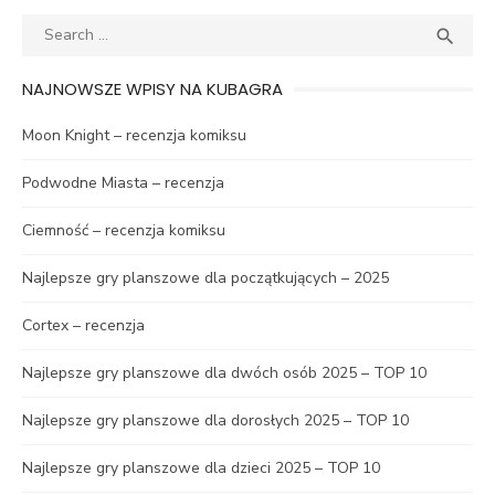
Search
SEA

for:
NAJNOWSZE WPISY NA KUBAGRA
Moon Knight – recenzja komiksu
Podwodne Miasta – recenzja
Ciemność – recenzja komiksu
Najlepsze gry planszowe dla początkujących – 2025
Cortex – recenzja
Najlepsze gry planszowe dla dwóch osób 2025 – TOP 10
Najlepsze gry planszowe dla dorosłych 2025 – TOP 10
Najlepsze gry planszowe dla dzieci 2025 – TOP 10