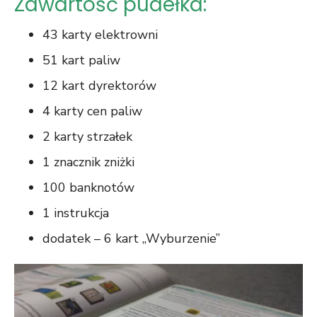
Zawartość pudełka:
43 karty elektrowni
51 kart paliw
12 kart dyrektorów
4 karty cen paliw
2 karty strzałek
1 znacznik zniżki
100 banknotów
1 instrukcja
dodatek – 6 kart „Wyburzenie”