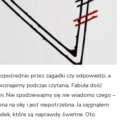
ezpośrednio przez zagadki czy odpowiedzi, a
 poznajemy podczas czytania. Fabuła dość
ion. Nie spodziewajmy się nie wiadomo czego –
a na siłę i jest niepotrzebna. Ja sięgnąłem
gadek, które są naprawdę świetne. Oto