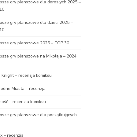
psze gry planszowe dla dorosłych 2025 –
10
psze gry planszowe dla dzieci 2025 –
10
epsze gry planszowe 2025 – TOP 30
psze gry planszowe na Mikołaja – 2024
Knight – recenzja komiksu
odne Miasta – recenzja
ność – recenzja komiksu
psze gry planszowe dla początkujących –
x – recenzja