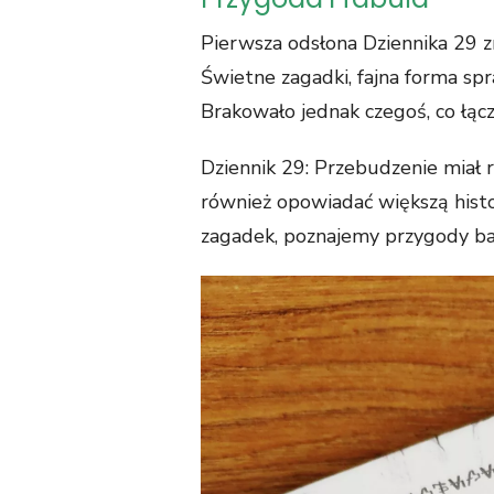
Pierwsza odsłona Dziennika 29 zr
Świetne zagadki, fajna forma sp
Brakowało jednak czegoś, co łącz
Dziennik 29: Przebudzenie miał 
również opowiadać większą histor
zagadek, poznajemy przygody bad