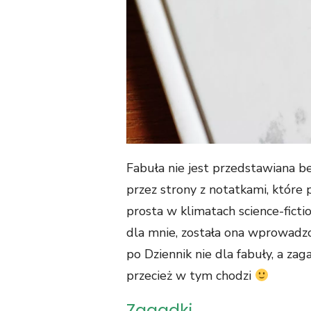
Fabuła nie jest przedstawiana b
przez strony z notatkami, które
prosta w klimatach science-fict
dla mnie, została ona wprowadzon
po Dziennik nie dla fabuły, a za
przecież w tym chodzi
Zagadki