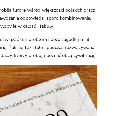
obiła furorę wśród większości polskich gracz.
rawdzania odpowiedzi, sporo kombinowania.
yłoby je w całość… fabuły.
rozwiązać ten problem i poza zagadką miał
ię. Tak się też stało i podczas rozwiązywana
aczy, którzy próbują poznać obcą cywilizację.