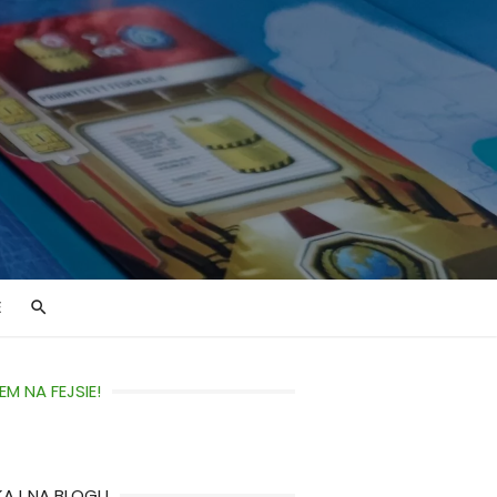
E
EM NA FEJSIE!
KAJ NA BLOGU