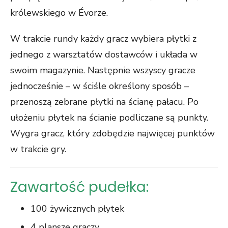
królewskiego w Évorze.
W trakcie rundy każdy gracz wybiera płytki z
jednego z warsztatów dostawców i układa w
swoim magazynie. Następnie wszyscy gracze
jednocześnie – w ściśle określony sposób –
przenoszą zebrane płytki na ścianę pałacu. Po
ułożeniu płytek na ścianie podliczane są punkty.
Wygra gracz, który zdobędzie najwięcej punktów
w trakcie gry.
Zawartość pudełka:
100 żywicznych płytek
4 plansze graczy