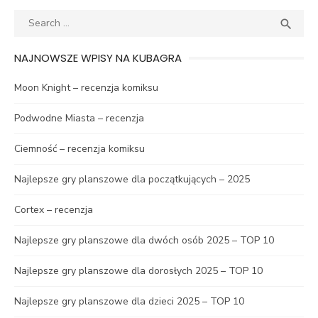
Search
SEA

for:
NAJNOWSZE WPISY NA KUBAGRA
Moon Knight – recenzja komiksu
Podwodne Miasta – recenzja
Ciemność – recenzja komiksu
Najlepsze gry planszowe dla początkujących – 2025
Cortex – recenzja
Najlepsze gry planszowe dla dwóch osób 2025 – TOP 10
Najlepsze gry planszowe dla dorosłych 2025 – TOP 10
Najlepsze gry planszowe dla dzieci 2025 – TOP 10