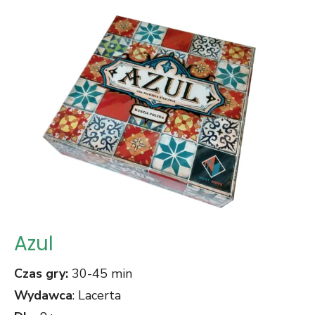
Azul
Czas gry:
30-45 min
Wydawca
: Lacerta