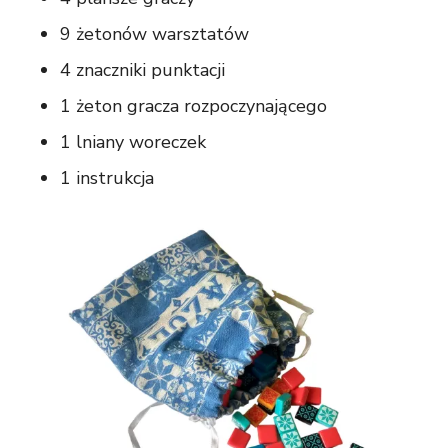
9 żetonów warsztatów
4 znaczniki punktacji
1 żeton gracza rozpoczynającego
1 lniany woreczek
1 instrukcja